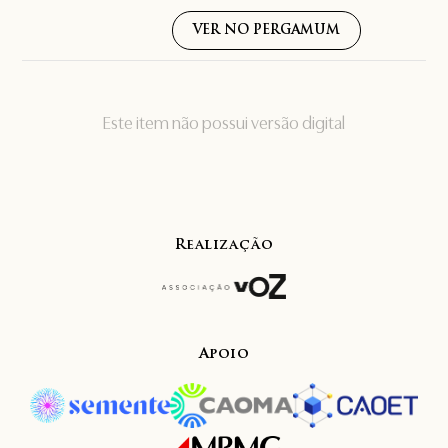
VER NO PERGAMUM
Este item não possui versão digital
Realização
Apoio