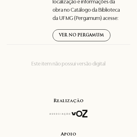
localização e informações da
obra no Catálogo da Biblioteca
da UFMG (Pergamum) acesse:
VER NO PERGAMUM
Este item não possui versão digital
Realização
Apoio