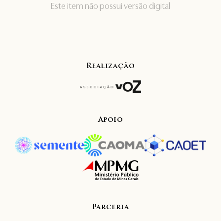
Este item não possui versão digital
Realização
Apoio
Parceria