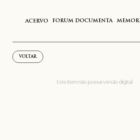
FORUM DOCUMENTA
MEMORI
ACERVO
VOLTAR
Este item não possui versão digital