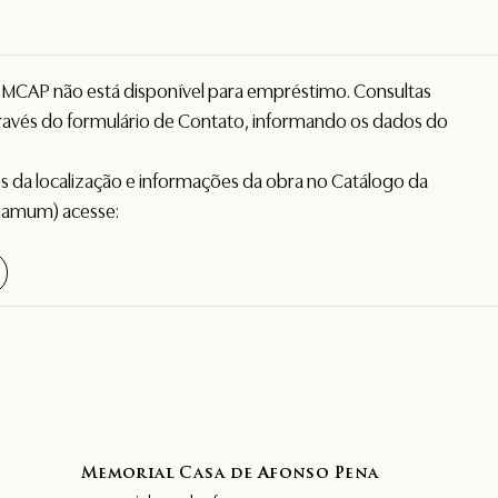
o MCAP não está disponível para empréstimo. Consultas
avés do formulário de
Contato
, informando os dados do
hes da localização e informações da obra no Catálogo da
gamum) acesse:
Memorial Casa de Afonso Pena