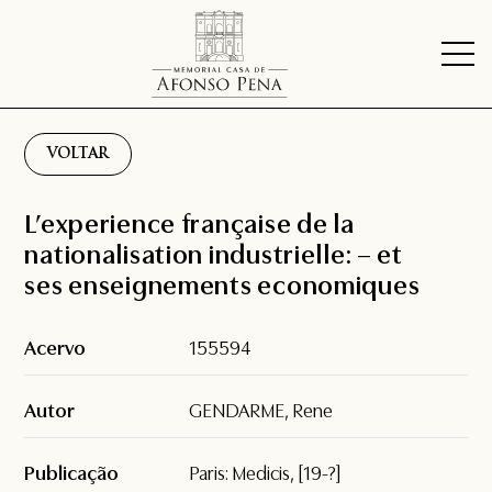
VOLTAR
L’experience française de la
nationalisation industrielle: – et
ses enseignements economiques
Acervo
155594
Autor
GENDARME, Rene
Publicação
Paris: Medicis, [19-?]