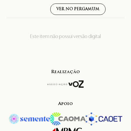
VER NO PERGAMUM
Este item não possui versão digital
Realização
Apoio