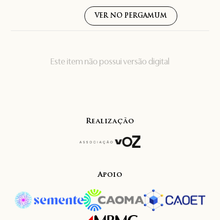
VER NO PERGAMUM
Este item não possui versão digital
Realização
Apoio