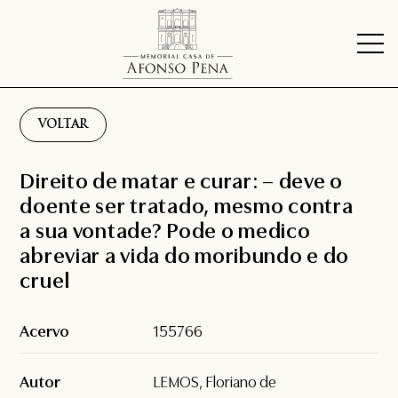
VOLTAR
Direito de matar e curar: – deve o
doente ser tratado, mesmo contra
a sua vontade? Pode o medico
abreviar a vida do moribundo e do
cruel
Acervo
155766
Autor
LEMOS, Floriano de