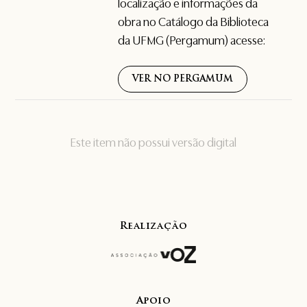
localização e informações da
obra no Catálogo da Biblioteca
da UFMG (Pergamum) acesse:
VER NO PERGAMUM
Este item não possui versão digital
Realização
Apoio