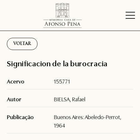
VOLTAR
Significacion de la burocracia
Acervo
155771
Autor
BIELSA, Rafael
Publicação
Buenos Aires: Abeledo-Perrot,
1964