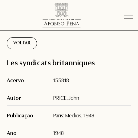
VOLTAR
Les syndicats britanniques
Acervo
155818
Autor
PRICE, John
Publicação
Paris: Medicis, 1948
Ano
1948