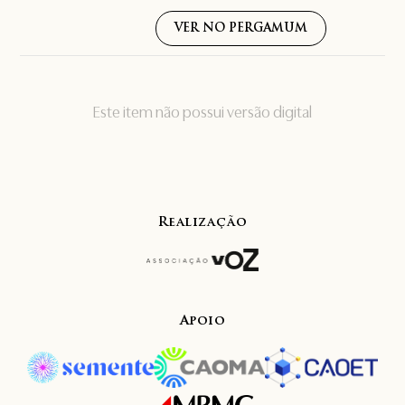
VER NO PERGAMUM
Este item não possui versão digital
Realização
Apoio