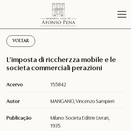
VOLTAR
L’imposta di riccherzza mobile e le
societa commerciali perazioni
Acervo
155842
Autor
MANGANO, Vincenzo Sampieri
Publicação
Milano: Societa Editrie Livrari,
1935