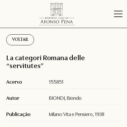
VOLTAR
La categori Romana delle
“servitutes”
Acervo
155851
Autor
BIONDI, Biondo
Publicação
Milano: Vita e Pensiero, 1938