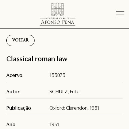
VOLTAR
Classical roman law
Acervo
155875
Autor
SCHULZ, Fritz
Publicação
Oxford: Clarendon, 1951
Ano
1951