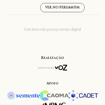
VER NO PERGAMUM
Este item não possui versão digital
Realização
Apoio