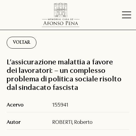
VOLTAR
L’assicurazione malattia a favore
dei lavoratori: – un complesso
problema di politica sociale risolto
dal sindacato fascista
Acervo
155941
Autor
ROBERTI, Roberto