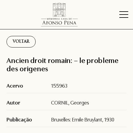
VOLTAR
Ancien droit romain: – le probleme
des origenes
Acervo
155963
Autor
CORNIL, Georges
Publicação
Bruxelles: Emile Bruylant, 1930