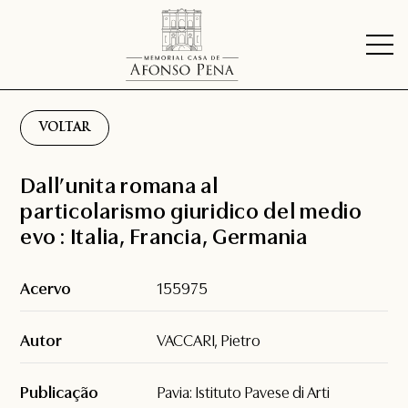
VOLTAR
Dall’unita romana al
particolarismo giuridico del medio
evo : Italia, Francia, Germania
Acervo
155975
Autor
VACCARI, Pietro
Publicação
Pavia: Istituto Pavese di Arti