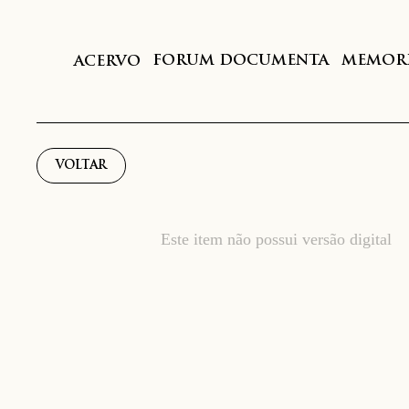
FORUM DOCUMENTA
MEMORI
ACERVO
VOLTAR
Este item não possui versão digital