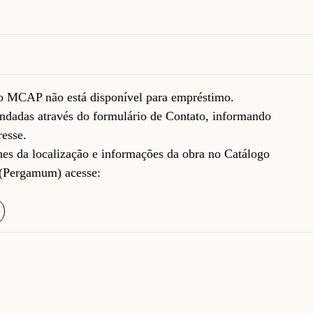
do MCAP não está disponível para empréstimo.
ndadas através do formulário de
Contato
, informando
resse.
lhes da localização e informações da obra no Catálogo
(Pergamum) acesse: