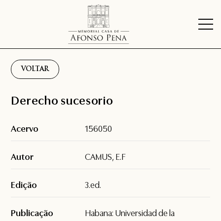
VOLTAR
Derecho sucesorio
Acervo
156050
Autor
CAMUS, E.F
Edição
3.ed.
Publicação
Habana: Universidad de la