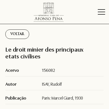
VOLTAR
Le droit minier des principaux
etats civilises
Acervo
156082
Autor
ISAY, Rudolf
Publicação
Paris: Marcel Giard, 1930