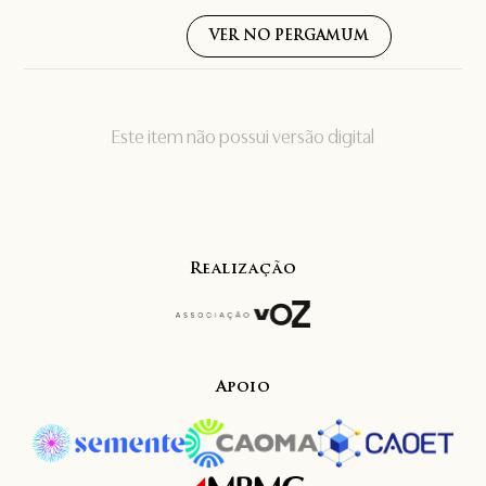
VER NO PERGAMUM
Este item não possui versão digital
Realização
Apoio