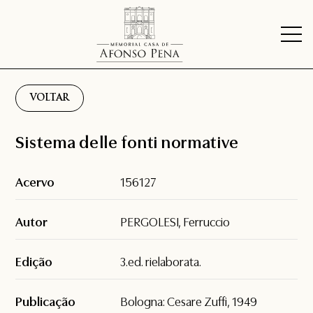
VOLTAR
Sistema delle fonti normative
Acervo
156127
Autor
PERGOLESI, Ferruccio
Edição
3.ed. rielaborata.
Publicação
Bologna: Cesare Zuffi, 1949