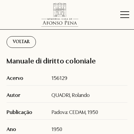
VOLTAR
Manuale di diritto coloniale
Acervo
156129
Autor
QUADRI, Rolando
Publicação
Padova: CEDAM, 1950
Ano
1950