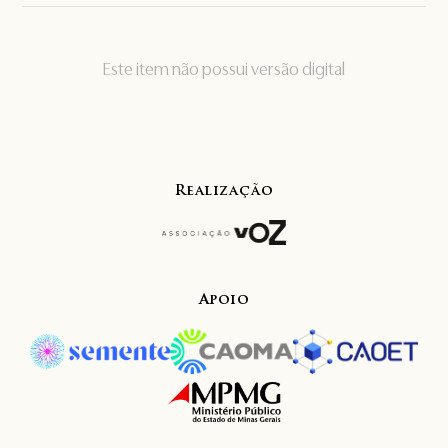
Este item não possui versão digital
Realização
Apoio