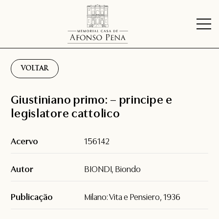
VOLTAR
Giustiniano primo: – principe e
legislatore cattolico
Acervo
156142
Autor
BIONDI, Biondo
Publicação
Milano: Vita e Pensiero, 1936