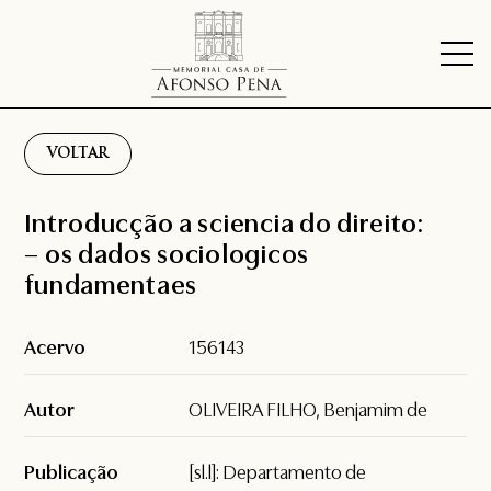
VOLTAR
Introducção a sciencia do direito:
– os dados sociologicos
fundamentaes
Acervo
156143
Autor
OLIVEIRA FILHO, Benjamim de
Publicação
[sl.l]: Departamento de