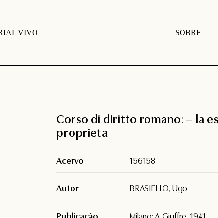
IAL VIVO
SOBRE
Corso di diritto romano: – la es
proprieta
Acervo
156158
Autor
BRASIELLO, Ugo
Publicação
Milano: A. Giuffre, 1941