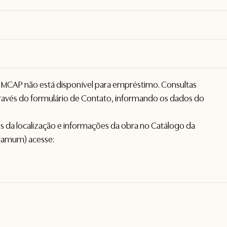
o MCAP não está disponível para empréstimo. Consultas
avés do formulário de
Contato
, informando os dados do
hes da localização e informações da obra no Catálogo da
gamum) acesse: