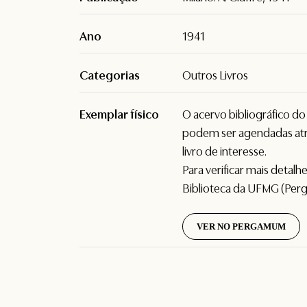
Ano
1941
Categorias
Outros Livros
Exemplar físico
O acervo bibliográfico d
podem ser agendadas atr
livro de interesse.
Para verificar mais detal
Biblioteca da UFMG (Per
VER NO PERGAMUM