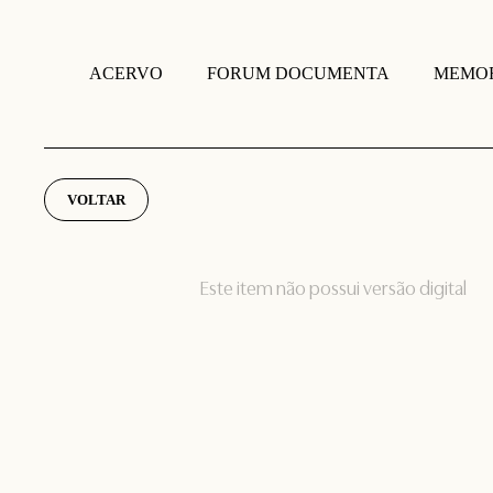
FORUM DOCUMENTA
MEMOR
ACERVO
VOLTAR
Este item não possui versão digital