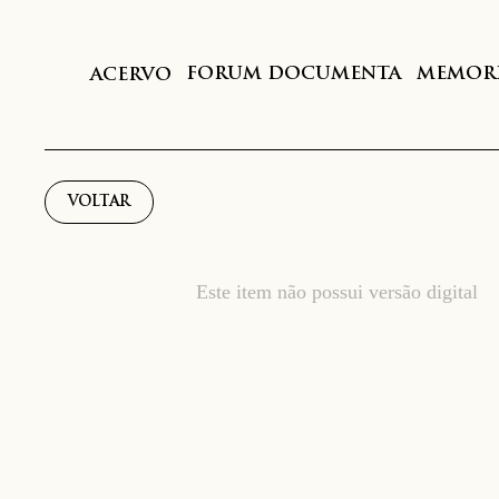
FORUM DOCUMENTA
MEMORI
ACERVO
VOLTAR
Este item não possui versão digital