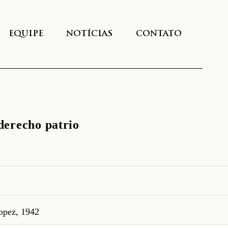
EQUIPE
NOTÍCIAS
CONTATO
 derecho patrio
opez, 1942