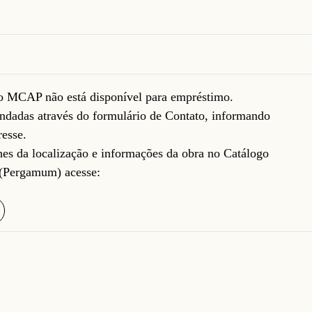
do MCAP não está disponível para empréstimo.
ndadas através do formulário de
Contato
, informando
resse.
lhes da localização e informações da obra no Catálogo
(Pergamum) acesse: