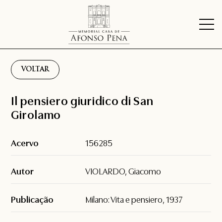
VOLTAR
Il pensiero giuridico di San
Girolamo
Acervo
156285
Autor
VIOLARDO, Giacomo
Publicação
Milano: Vita e pensiero, 1937