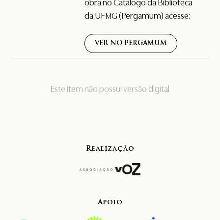
obra no Catálogo da Biblioteca
da UFMG (Pergamum) acesse:
VER NO PERGAMUM
Este item não possui versão digital
Realização
Apoio