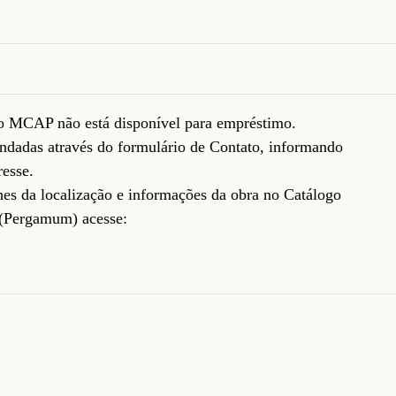
do MCAP não está disponível para empréstimo.
ndadas através do formulário de
Contato
, informando
resse.
lhes da localização e informações da obra no Catálogo
(Pergamum) acesse: