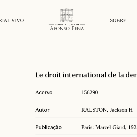
IAL VIVO
SOBRE
Le droit international de la d
Acervo
156290
Autor
RALSTON, Jackson H
Publicação
Paris: Marcel Giard, 192