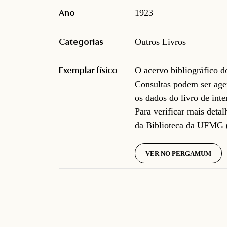
Ano
1923
Categorias
Outros Livros
Exemplar físico
O acervo bibliográfico 
Consultas podem ser age
os dados do livro de inte
Para verificar mais deta
da Biblioteca da UFMG 
VER NO PERGAMUM