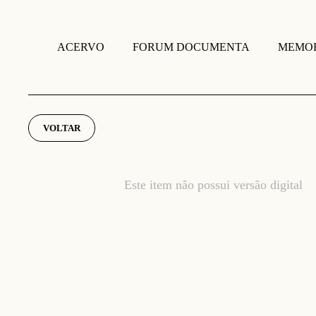
FORUM DOCUMENTA
MEMOR
ACERVO
VOLTAR
Este item não possui versão digital