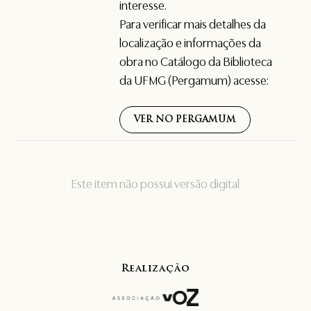
interesse.
Para verificar mais detalhes da
localização e informações da
obra no Catálogo da Biblioteca
da UFMG (Pergamum) acesse:
VER NO PERGAMUM
Este item não possui versão digital
Realização