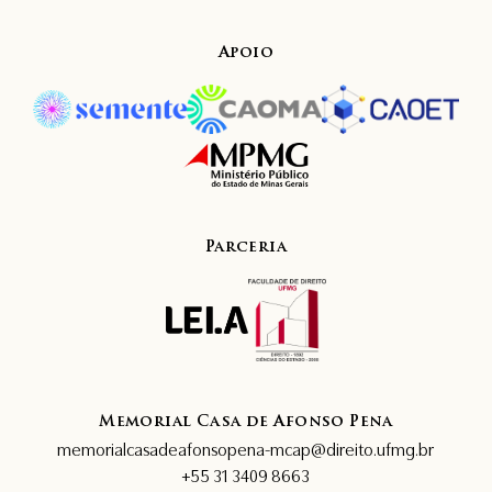
Apoio
Parceria
Memorial Casa de Afonso Pena
memorialcasadeafonsopena-mcap@direito.ufmg.br
+55 31 3409 8663