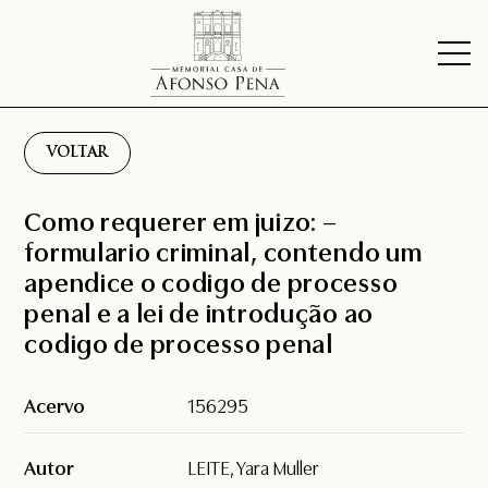
VOLTAR
Como requerer em juizo: –
formulario criminal, contendo um
apendice o codigo de processo
penal e a lei de introdução ao
codigo de processo penal
Acervo
156295
Autor
LEITE, Yara Muller