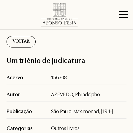
VOLTAR
Um triênio de judicatura
Acervo
156308
Autor
AZEVEDO, Philadelpho
Publicação
São Paulo: Maxlimonad, [194-]
Categorias
Outros Livros