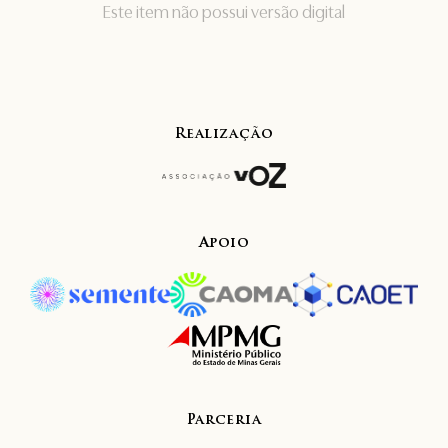
Este item não possui versão digital
Realização
Apoio
Parceria