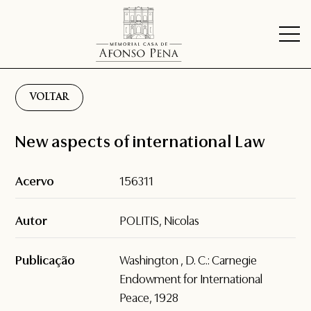
VOLTAR
New aspects of international Law
Acervo
156311
Autor
POLITIS, Nicolas
Publicação
Washington , D. C.: Carnegie
Endowment for International
Peace, 1928