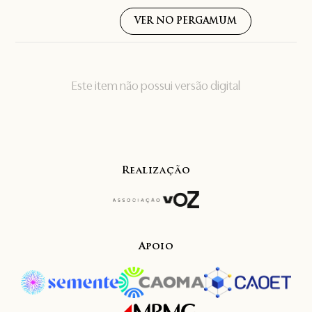
VER NO PERGAMUM
Este item não possui versão digital
Realização
Apoio