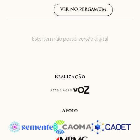
VER NO PERGAMUM
Este item não possui versão digital
Realização
Apoio