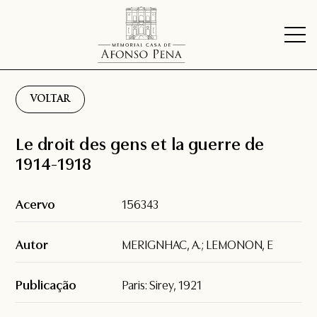
VOLTAR
Le droit des gens et la guerre de
1914-1918
Acervo
156343
Autor
MERIGNHAC, A.; LEMONON, E
Publicação
Paris: Sirey, 1921