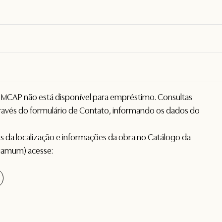
o MCAP não está disponível para empréstimo. Consultas
avés do formulário de
Contato
, informando os dados do
hes da localização e informações da obra no Catálogo da
gamum) acesse: