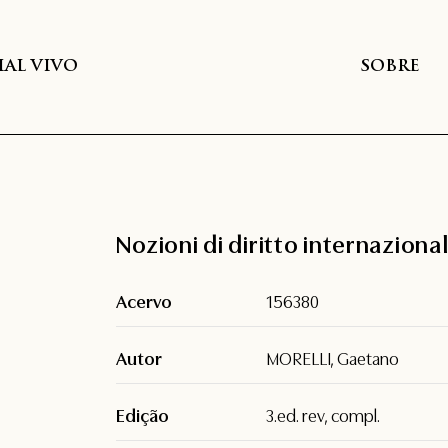
AL VIVO
SOBRE
Nozioni di diritto internaziona
Acervo
156380
Autor
MORELLI, Gaetano
Edição
3.ed. rev, compl.