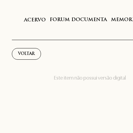
FORUM DOCUMENTA
MEMORI
ACERVO
VOLTAR
Este item não possui versão digital