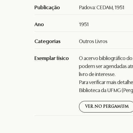
Publicação
Padova: CEDAM, 1951
Ano
1951
Categorias
Outros Livros
Exemplar físico
O acervo bibliográfico d
podem ser agendadas atr
livro de interesse.
Para verificar mais detal
Biblioteca da UFMG (Per
VER NO PERGAMUM