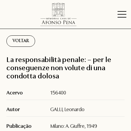
VOLTAR
La responsabilità penale: – per le
conseguenze non volute di una
condotta dolosa
Acervo
156400
Autor
GALLI, Leonardo
Publicação
Milano: A. Giuffre, 1949