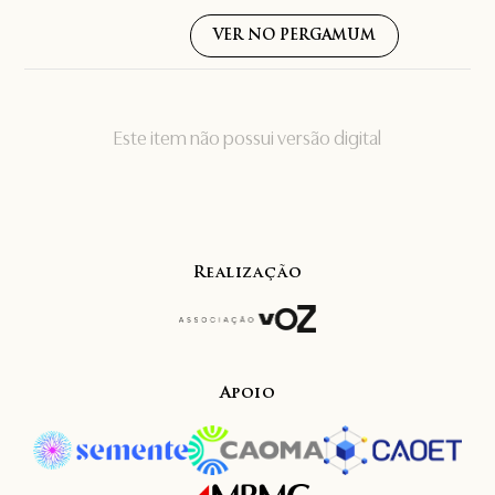
VER NO PERGAMUM
Este item não possui versão digital
Realização
Apoio