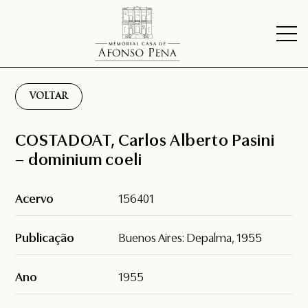
VOLTAR
COSTADOAT, Carlos Alberto Pasini
– dominium coeli
Acervo
156401
Publicação
Buenos Aires: Depalma, 1955
Ano
1955