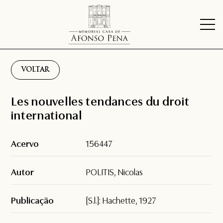
VOLTAR
Les nouvelles tendances du droit
international
Acervo
156447
Autor
POLITIS, Nicolas
Publicação
[S.l.]: Hachette, 1927