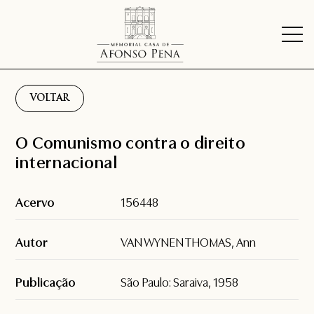
VOLTAR
O Comunismo contra o direito
internacional
Acervo
156448
Autor
VAN WYNEN THOMAS, Ann
Publicação
São Paulo: Saraiva, 1958