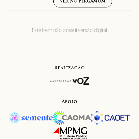
VER NO PERGAMUM
Este item não possui versão digital
Realização
Apoio