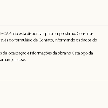
o MCAP não está disponível para empréstimo. Consultas
avés do formulário de
Contato
, informando os dados do
hes da localização e informações da obra no Catálogo da
gamum) acesse: