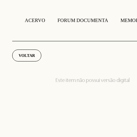
FORUM DOCUMENTA
MEMOR
ACERVO
VOLTAR
Este item não possui versão digital