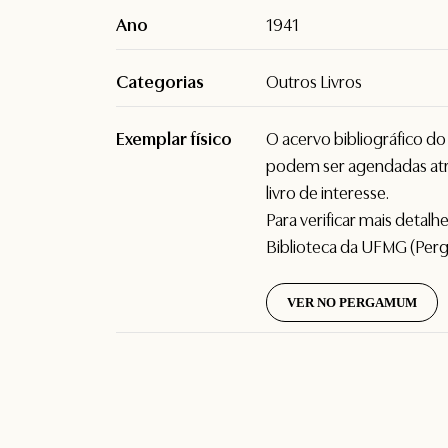
Ano
1941
Categorias
Outros Livros
Exemplar físico
O acervo bibliográfico d
podem ser agendadas atr
livro de interesse.
Para verificar mais detal
Biblioteca da UFMG (Per
VER NO PERGAMUM