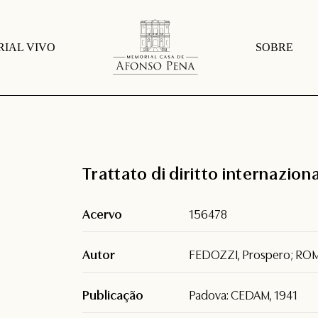
IAL VIVO
SOBRE
Trattato di diritto internazion
Acervo
156478
Autor
FEDOZZI, Prospero; ROMA
Publicação
Padova: CEDAM, 1941