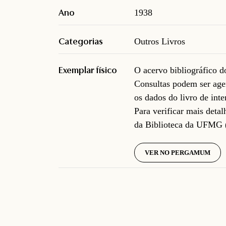
Ano
1938
Categorias
Outros Livros
Exemplar físico
O acervo bibliográfico 
Consultas podem ser age
os dados do livro de inte
Para verificar mais deta
da Biblioteca da UFMG 
VER NO PERGAMUM