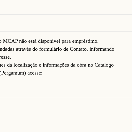
do MCAP não está disponível para empréstimo.
ndadas através do formulário de
Contato
, informando
resse.
lhes da localização e informações da obra no Catálogo
(Pergamum) acesse: