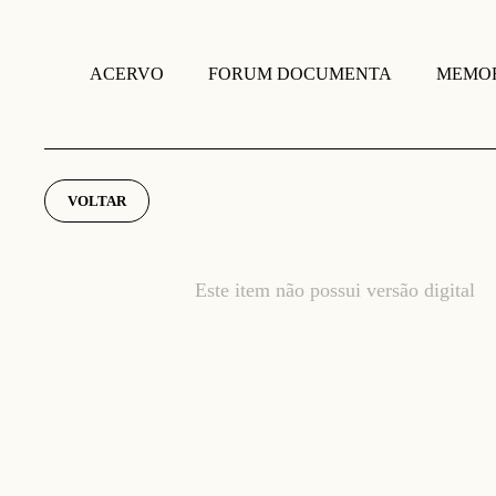
FORUM DOCUMENTA
MEMOR
ACERVO
VOLTAR
Este item não possui versão digital