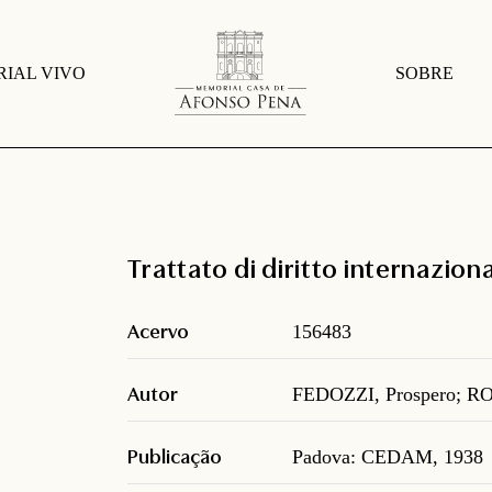
IAL VIVO
SOBRE
Trattato di diritto internazion
Acervo
156483
Autor
FEDOZZI, Prospero; R
Publicação
Padova: CEDAM, 1938