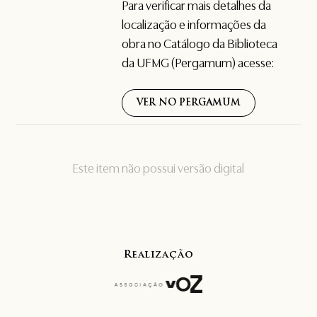
Para verificar mais detalhes da
localização e informações da
obra no Catálogo da Biblioteca
da UFMG (Pergamum) acesse:
VER NO PERGAMUM
Este item não possui versão digital
Realização