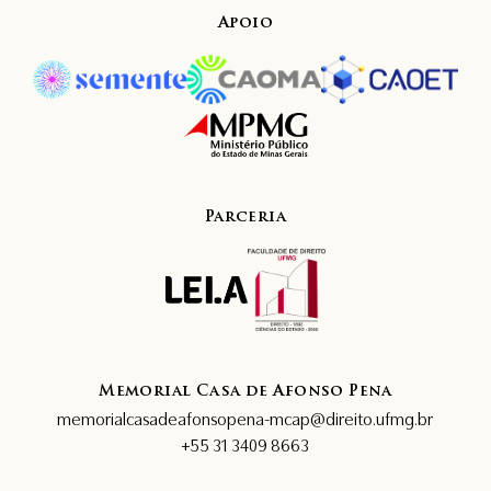
Apoio
Parceria
Memorial Casa de Afonso Pena
memorialcasadeafonsopena-mcap@direito.ufmg.br
+55 31 3409 8663