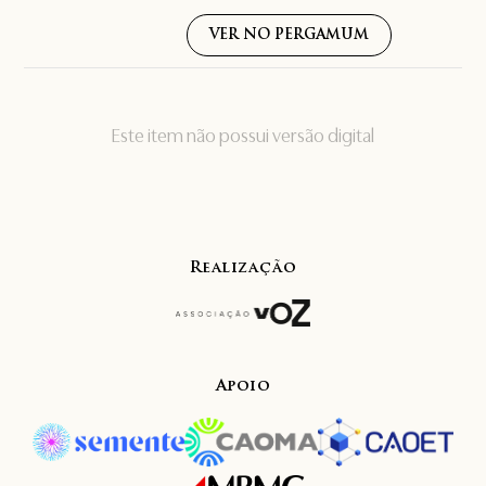
VER NO PERGAMUM
Este item não possui versão digital
Realização
Apoio