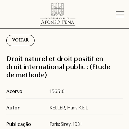
VOLTAR
Droit naturel et droit positif en
droit international public : (Etude
de methode)
Acervo
156510
Autor
KELLER, Hans K.E.L
Publicação
Paris: Sirey, 1931