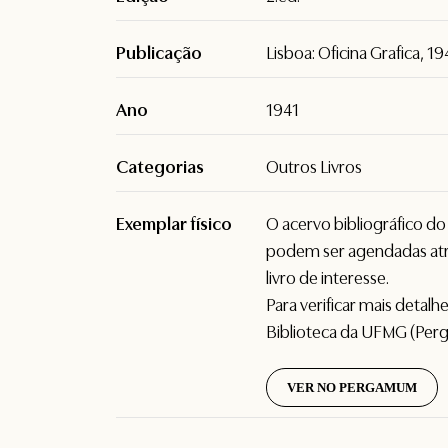
Publicação
Lisboa: Oficina Grafica, 19
Ano
1941
Categorias
Outros Livros
Exemplar físico
O acervo bibliográfico d
podem ser agendadas atr
livro de interesse.
Para verificar mais detal
Biblioteca da UFMG (Per
VER NO PERGAMUM