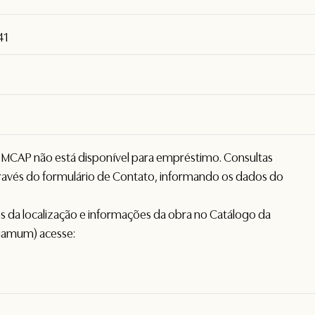
41
o MCAP não está disponível para empréstimo. Consultas
avés do formulário de
Contato
, informando os dados do
hes da localização e informações da obra no Catálogo da
gamum) acesse: