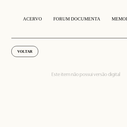
FORUM DOCUMENTA
MEMOR
ACERVO
VOLTAR
Este item não possui versão digital