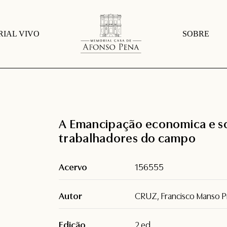
IAL VIVO
SOBRE
A Emancipação economica e so
trabalhadores do campo
Acervo
156555
Autor
CRUZ, Francisco Manso P
Edição
2.ed.