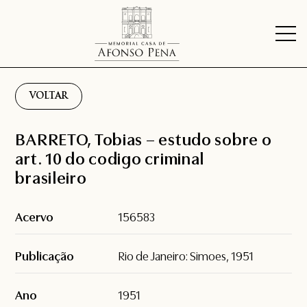
VOLTAR
BARRETO, Tobias – estudo sobre o
art. 10 do codigo criminal
brasileiro
Acervo
156583
Publicação
Rio de Janeiro: Simoes, 1951
Ano
1951