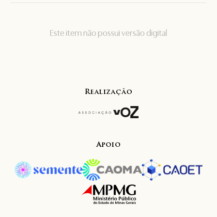
Este item não possui versão digital
Realização
Apoio