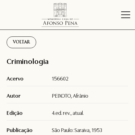
VOLTAR
Criminologia
Acervo
156602
Autor
PEIXOTO, Afrânio
Edição
4.ed. rev., atual.
Publicação
São Paulo: Saraiva, 1953