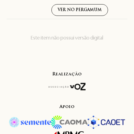
VER NO PERGAMUM
Este item não possui versão digital
Realização
Apoio