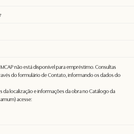
7
o MCAP não está disponível para empréstimo. Consultas
avés do formulário de
Contato
, informando os dados do
hes da localização e informações da obra no Catálogo da
gamum) acesse: