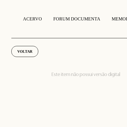
FORUM DOCUMENTA
MEMOR
ACERVO
VOLTAR
Este item não possui versão digital