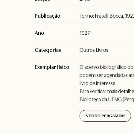
Publicação
Torino: Fratelli Bocca, 192
Ano
1927
Categorias
Outros Livros
Exemplar físico
O acervo bibliográfico d
podem ser agendadas atr
livro de interesse.
Para verificar mais detal
Biblioteca da UFMG (Per
VER NO PERGAMUM