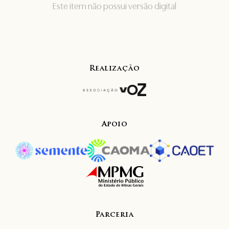
Este item não possui versão digital
Realização
Apoio
Parceria