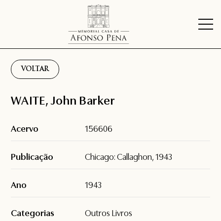
VOLTAR
WAITE, John Barker
Acervo
156606
Publicação
Chicago: Callaghon, 1943
Ano
1943
Categorias
Outros Livros