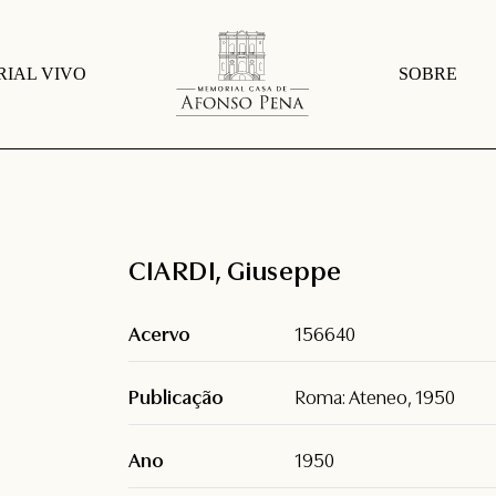
IAL VIVO
SOBRE
CIARDI, Giuseppe
Acervo
156640
Publicação
Roma: Ateneo, 1950
Ano
1950