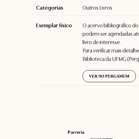
Categorias
Outros Livros
Exemplar físico
O acervo bibliográfico d
podem ser agendadas atr
livro de interesse.
Para verificar mais detal
Biblioteca da UFMG (Per
VER NO PERGAMUM
Parceria