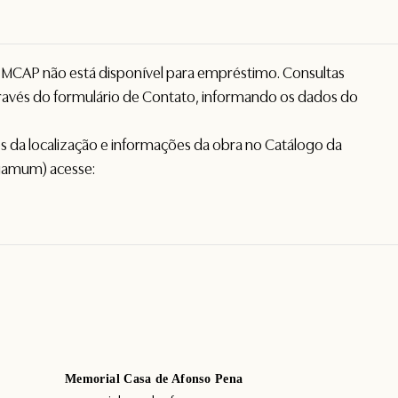
o MCAP não está disponível para empréstimo. Consultas
avés do formulário de
Contato
, informando os dados do
hes da localização e informações da obra no Catálogo da
gamum) acesse:
Memorial Casa de Afonso Pena