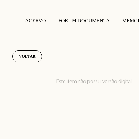
FORUM DOCUMENTA
MEMOR
ACERVO
VOLTAR
Este item não possui versão digital